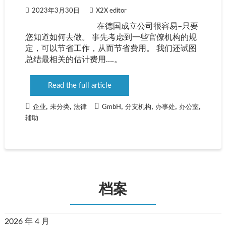
2023年3月30日
X2X editor
在德国成立公司很容易–只要
您知道如何去做。 事先考虑到一些官僚机构的规
定，可以节省工作，从而节省费用。 我们还试图
总结最相关的估计费用….。
Read the full article
,
,
,
,
,
,
企业
未分类
法律
GmbH
分支机构
办事处
办公室
辅助
档案
2026 年 4 月