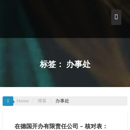
Skip
to
content
标签：
办事处
Home
博客
办事处
在德国开办有限责任公司 – 核对表：