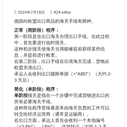
2024年7月18日
X2X editor
德国向欧盟出口商品的海关手续有两种。
正常（两阶段）程序：
第一阶段是在出口海关办理出口手续。在此过程
中，首先要进行临时报关。
这种初步报关使海关当局能够提前获得某些信
息，并提前进行检查。
在第二阶段，出口手续在出境海关完成，货物从
欧盟关境出口。
承运人会收到出口随附单据（=”ABD”）（大约 2-
3 天后）。
简化（单阶段）程序：
单阶段
报关是指在一个步骤中完成货物进出口的
所有必要海关手续。
这种简化程序意味着原本由海关负责的工作可以
转交给经济运营商（通常是运输商）。
在出口方面，承运人首先会收到一个本地编号
（=”LRN”）。LRN”），这对转运（大约 1-2 天