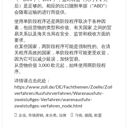
后）是足够的。相应的出口随附单据（”ABD”）
会随着运输的进行而提供。
使用单阶段程序还是两阶段程序取决于各种因
素，包括货物的类型和价值、有关国家 之间的贸
易关系以及海关当局在安全、监管和税收方面的
要求。
在某些国家，两阶段程序可能是强制性的。在清
关程序高效的国家，单阶段程序可能更受欢迎，
因为它可以减少延误，加快贸易。
从货物价值 3,000 欧元起，始终使用两阶段程
序。
详情请点击此处：
https://www.zoll.de/DE/Fachthemen/Zoelle/Zoll
verfahren/Ausfuhrverfahren/Warenausfuhr-
zweistufiges-Verfahren/warenausfuhr-
zweistufiges-verfahren_node.html
,
,
,
,
,
企业
市场营销
未分类
法律
习俗
德国
欧盟