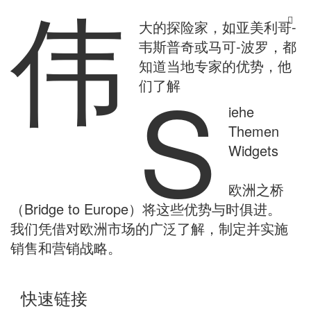
伟
Skip
to
大的探险家，如亚美利哥-
content
韦斯普奇或马可-波罗，都
知道当地专家的优势，他
S
们了解
iehe
Themen
Widgets
欧洲之桥
（Bridge to Europe）将这些优势与时俱进。
我们凭借对欧洲市场的广泛了解，制定并实施
销售和营销战略。
快速链接